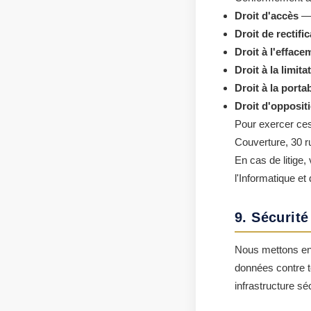
Droit d'accès
— 
Droit de rectifi
Droit à l'efface
Droit à la limita
Droit à la portab
Droit d'opposit
Pour exercer ces
Couverture, 30 r
En cas de litige
l'Informatique et
9. Sécurit
Nous mettons en
données contre to
infrastructure 