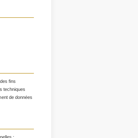
des fins
s techniques
tement de données
elles :