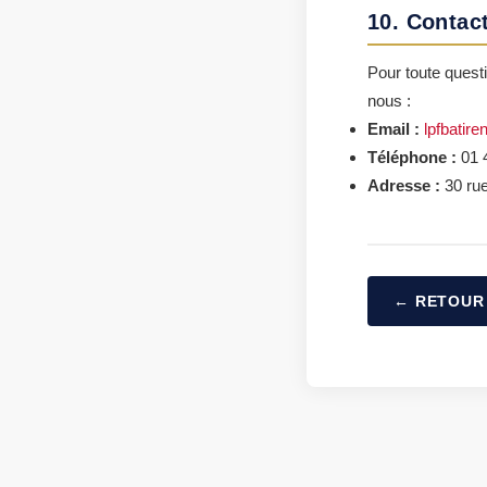
10. Contac
Pour toute questi
nous :
Email :
lpfbatir
Téléphone :
01 
Adresse :
30 rue
← RETOUR 