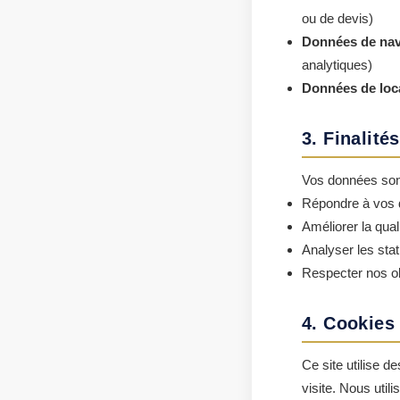
ou de devis)
Données de nav
analytiques)
Données de loca
3. Finalité
Vos données sont 
Répondre à vos 
Améliorer la qual
Analyser les sta
Respecter nos obl
4. Cookies 
Ce site utilise d
visite. Nous utili