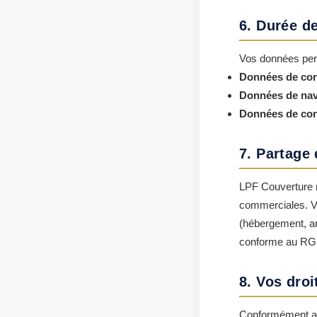
6. Durée d
Vos données per
Données de con
Données de nav
Données de con
7. Partage
LPF Couverture n
commerciales. V
(hébergement, an
conforme au R
8. Vos droi
Conformément au