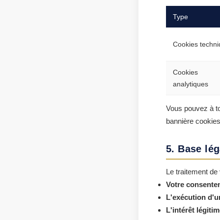
Type
Cookies techn
Cookies
analytiques
Vous pouvez à to
bannière cookies
5. Base lég
Le traitement de
Votre consente
L'exécution d'u
L'intérêt légiti