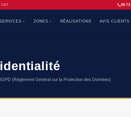
06 73
7J/7
SERVICES
ZONES
RÉALISATIONS
AVIS CLIENTS
identialité
RGPD (Règlement Général sur la Protection des Données)