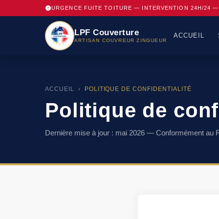
URGENCE FUITE TOITURE — INTERVENTION 24H/24 — 
LPF Couverture
ACCUEIL
ARTISAN COUVREUR ZINGUEUR
ACCUEIL
›
POLITIQUE DE CONFIDENTIALITÉ
Politique de conf
Dernière mise à jour : mai 2026 — Conformément au 