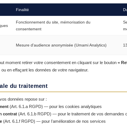
Finalité
D
Fonctionnement du site, mémorisation du
Se
iques
consentement
m
Mesure d'audience anonymisée (Umami Analytics)
1
ut moment retirer votre consentement en cliquant sur le bouton
« Re
 ou en effaçant les données de votre navigateur.
ale du traitement
 vos données repose sur :
ment
(Art. 6.1.a RGPD) — pour les cookies analytiques
n contrat
(Art. 6.1.b RGPD) — pour le traitement de vos demandes 
me
(Art. 6.1.f RGPD) — pour l'amélioration de nos services