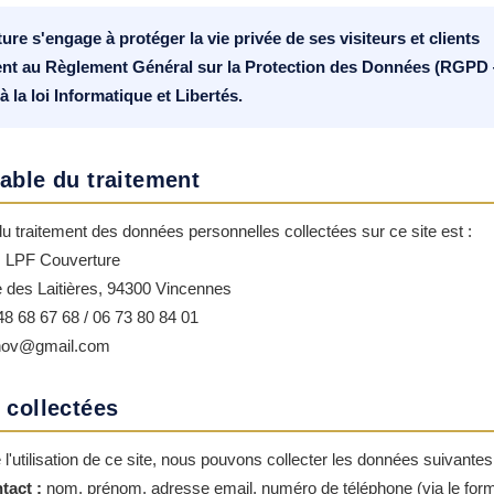
re s'engage à protéger la vie privée de ses visiteurs et clients
t au Règlement Général sur la Protection des Données (RGP
à la loi Informatique et Libertés.
able du traitement
u traitement des données personnelles collectées sur ce site est :
:
LPF Couverture
 des Laitières, 94300 Vincennes
8 68 67 68 / 06 73 80 84 01
enov@gmail.com
 collectées
l'utilisation de ce site, nous pouvons collecter les données suivantes
tact :
nom, prénom, adresse email, numéro de téléphone (via le form