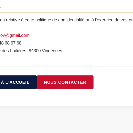
t
on relative à cette politique de confidentialité ou à l'exercice de vos d
enov@gmail.com
48 68 67 68
 des Laitières, 94300 Vincennes
À L'ACCUEIL
NOUS CONTACTER