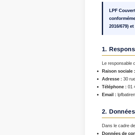
LPF Couvertu
conformémen
2016/679) et 
1. Respons
Le responsable d
Raison sociale 
Adresse :
30 rue
Téléphone :
01 4
Email :
lpfbatir
2. Données
Dans le cadre de 
Données de con