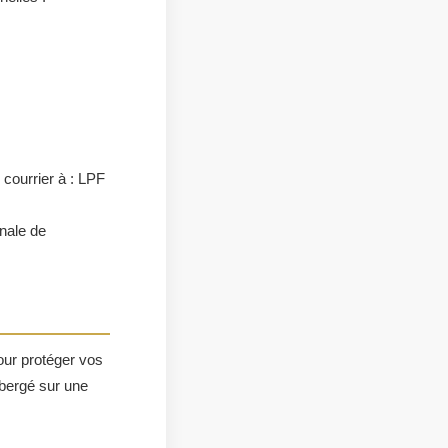
 courrier à : LPF
nale de
ur protéger vos
ébergé sur une