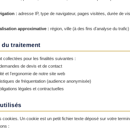
igation :
adresse IP, type de navigateur, pages visitées, durée de vis
lisation approximative :
région, ville (à des fins d'analyse du trafic)
s du traitement
collectées pour les finalités suivantes :
demandes de devis et de contact
ité et l'ergonomie de notre site web
tistiques de fréquentation (audience anonymisée)
igations légales et contractuelles
utilisés
es cookies. Un cookie est un petit fichier texte déposé sur votre termin
sons :