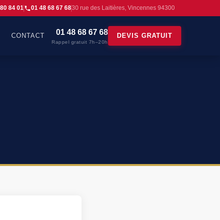
 80 84 01
01 48 68 67 68
30 rue des Laitières, Vincennes 94300
01 48 68 67 68
CONTACT
DEVIS GRATUIT
Rappel gratuit 7h–20h