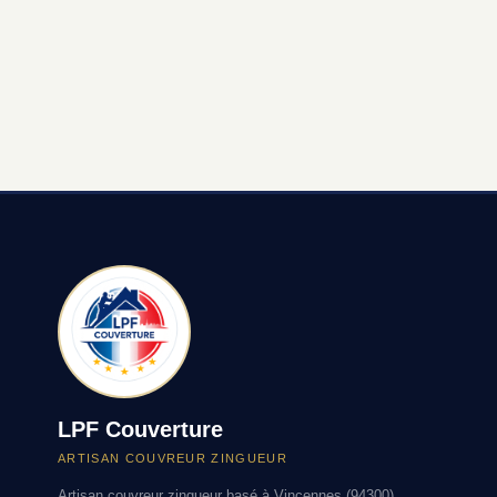
LPF Couverture
ARTISAN COUVREUR ZINGUEUR
Artisan couvreur zingueur basé à Vincennes (94300).