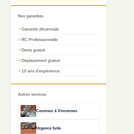
Nos garanties
✓
Garantie décennale
✓
RC Professionnelle
✓
Devis gratuit
✓
Déplacement gratuit
✓
10 ans d'expérience
Autres services
Couvreur à Vincennes
Urgence fuite