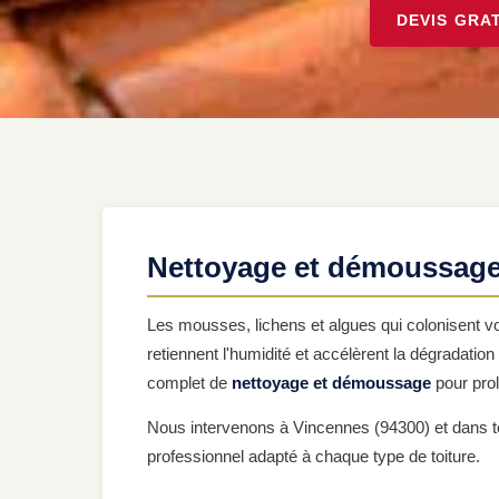
DEVIS GRA
Nettoyage et démoussage 
Les mousses, lichens et algues qui colonisent vot
retiennent l'humidité et accélèrent la dégradatio
complet de
nettoyage et démoussage
pour prol
Nous intervenons à Vincennes (94300) et dans 
professionnel adapté à chaque type de toiture.