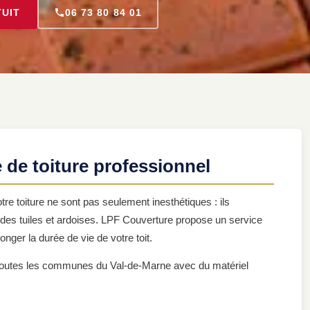
TUIT
06 73 80 84 01
de toiture professionnel
re toiture ne sont pas seulement inesthétiques : ils
n des tuiles et ardoises. LPF Couverture propose un service
onger la durée de vie de votre toit.
toutes les communes du Val-de-Marne avec du matériel