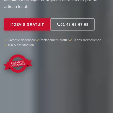
artisan local.
DEVIS GRATUIT
01 48 68 67 68
Garantie décennale
Déplacement gratuit
10 ans d'expérience
100% satisfaction