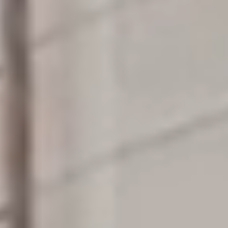
06 73 80 84 01
DEVIS GRATUIT