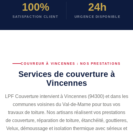
100
%
24
h
SATISFACTION CLIENT
URGENCE DISPONIBLE
COUVREUR À VINCENNES : NOS PRESTATIONS
Services de couverture à
Vincennes
LPF Couverture intervient à Vincennes (94300) et dans les
communes voisines du Val-de-Marne pour tous vos
travaux de toiture. Nos artisans réalisent vos prestations
de couverture, réparation de toiture, étanchéité, gouttieres,
Velux, démoussage et isolation thermique avec sérieux et